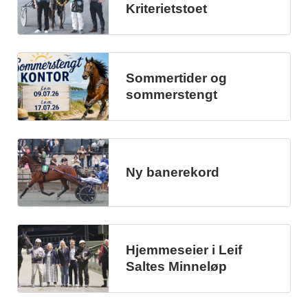
Kriterietstoet
Sommertider og
sommerstengt
Ny banerekord
Hjemmeseier i Leif
Saltes Minneløp