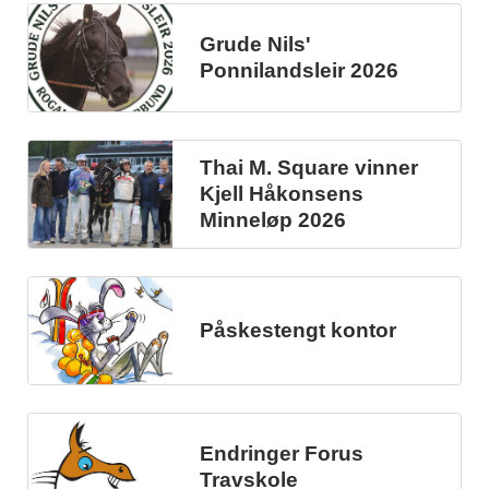
Grude Nils'
Ponnilandsleir 2026
Thai M. Square vinner
Kjell Håkonsens
Minneløp 2026
Påskestengt kontor
Endringer Forus
Travskole