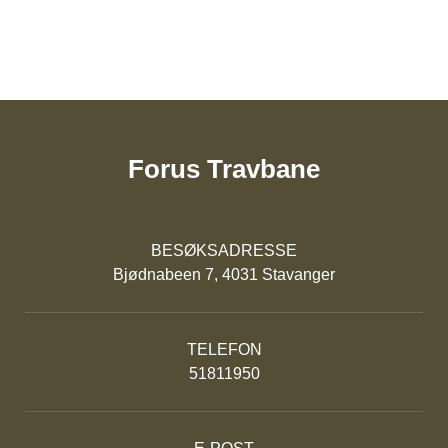
Forus Travbane
BESØKSADRESSE
Bjødnabeen 7, 4031 Stavanger
TELEFON
51811950