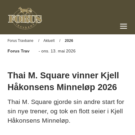
Forus Travbane
Meny og søk
Forus Travbane
Aktuelt
2026
Forus Trav
- ons. 13. mai 2026
Thai M. Square vinner Kjell
Håkonsens Minneløp 2026
Thai M. Square gjorde sin andre start for
sin nye trener, og tok en flott seier i Kjell
Håkonsens Minneløp.