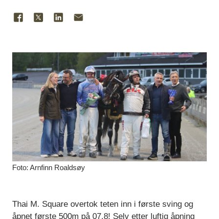
Foto: Arnfinn Roaldsøy
Thai M. Square overtok teten inn i første sving og
åpnet første 500m på 07,8! Selv etter luftig åpning