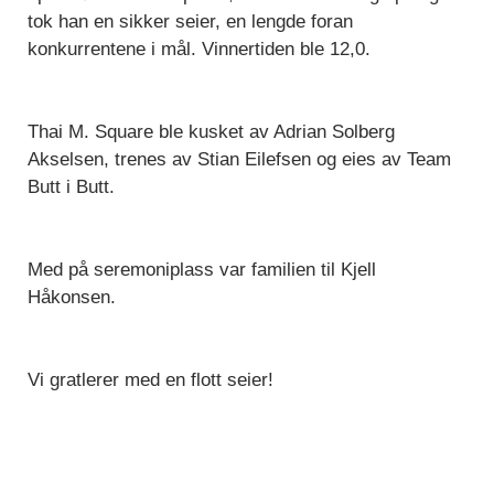
tok han en sikker seier, en lengde foran
konkurrentene i mål. Vinnertiden ble 12,0.
Thai M. Square ble kusket av Adrian Solberg
Akselsen, trenes av Stian Eilefsen og eies av Team
Butt i Butt.
Med på seremoniplass var familien til Kjell
Håkonsen.
Vi gratlerer med en flott seier!