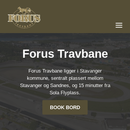
Forus Travbane
Meny og søk
Forus Travbane
Forus Travbane ligger i Stavanger
kommune, sentralt plassert mellom
Stavanger og Sandnes, og 15 minutter fra
Sola Flyplass.
BOOK BORD