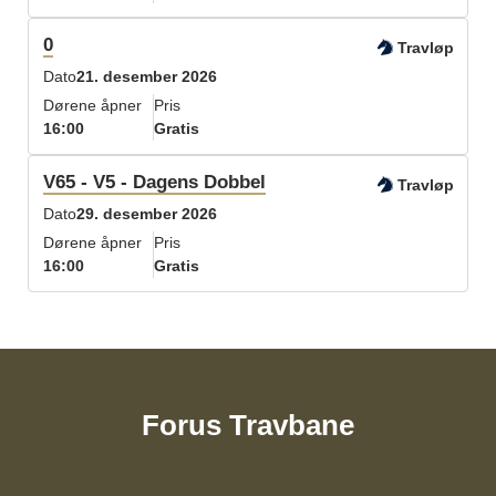
0
Travløp
Dato
21. desember 2026
Dørene åpner
Pris
16:00
Gratis
V65 - V5 - Dagens Dobbel
Travløp
Dato
29. desember 2026
Dørene åpner
Pris
16:00
Gratis
Forus Travbane