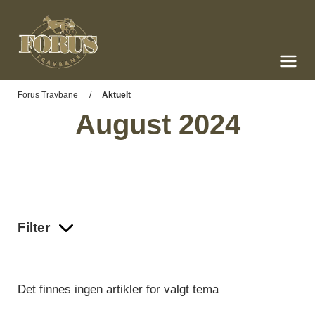
Forus Travbane
Meny og søk
Forus Travbane
Aktuelt
August 2024
Filter
Det finnes ingen artikler for valgt tema