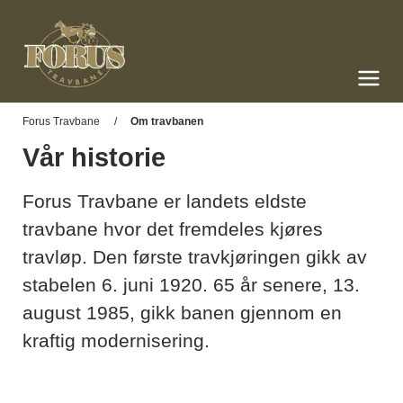
Forus Travbane
Meny og søk
Forus Travbane
Om travbanen
Vår historie
Forus Travbane er landets eldste
travbane hvor det fremdeles kjøres
travløp. Den første travkjøringen gikk av
stabelen 6. juni 1920. 65 år senere, 13.
august 1985, gikk banen gjennom en
kraftig modernisering.