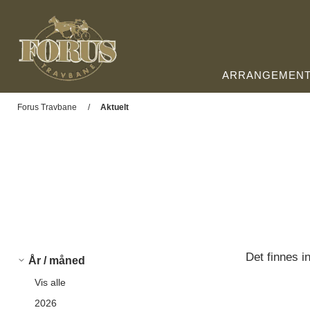
ARRANGEMEN
Forus Travbane
Forus Travbane
Aktuelt
Det finnes in
År / måned
Vis alle
2026