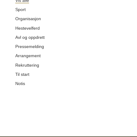
Vis alle
Sport
Organisasjon
Hestevelferd
Avl og oppdrett
Pressemelding
Arrangement
Rekruttering
Til start
Notis