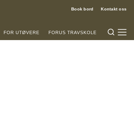
Book bord
Kontakt oss
Hjelpemeny
FOR UTØVERE
FORUS TRAVSKOLE
Meny og søk