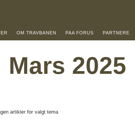
TER
OM TRAVBANEN
PAA FORUS
PARTNERE
Mars 2025
gen artikler for valgt tema