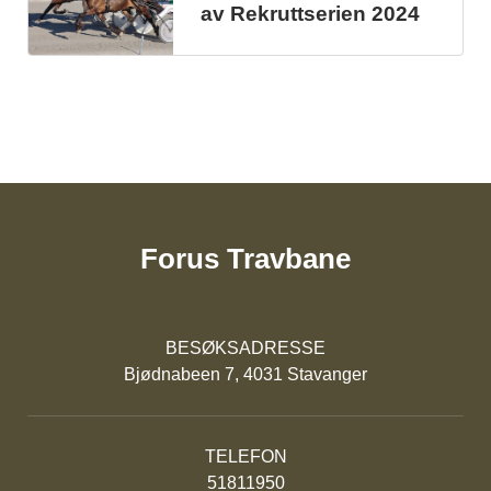
av Rekruttserien 2024
Forus Travbane
BESØKSADRESSE
Bjødnabeen 7, 4031 Stavanger
TELEFON
51811950