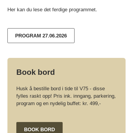
Her kan du lese det ferdige programmet.
PROGRAM 27.06.2026
Book bord
Husk å bestille bord i tide til V75 - disse
fylles raskt opp! Pris ink. inngang, parkering,
program og en nydelig buffet: kr. 499,-
BOOK BORD