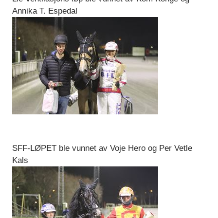
Annika T. Espedal
SFF-LØPET ble vunnet av Voje Hero og Per Vetle
Kals