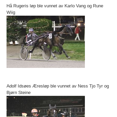
Hå Rugeris løp ble vunnet av Karlo Vang og Rune
Wiig
Adolf Idsøes Æresløp ble vunnet av Ness Tjo Tyr og
Bjørn Steine