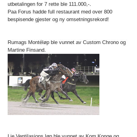
utbetalingen for 7 rette ble 111.000,-.
Paa Forus hadde full restaurant med over 800
bespisende gjester og ny omsetningsrekord!
Rumags Montéløp ble vunnet av Custom Chrono og
Martine Finsand.
Lie Ventilasjons løp ble vunnet av Kom Konge og