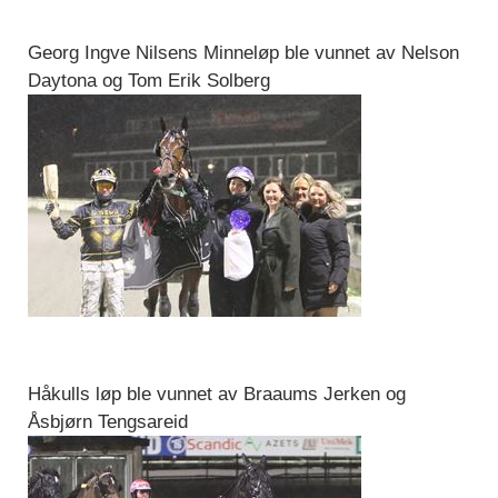
Georg Ingve Nilsens Minneløp ble vunnet av Nelson
Daytona og Tom Erik Solberg
Håkulls løp ble vunnet av Braaums Jerken og
Åsbjørn Tengsareid