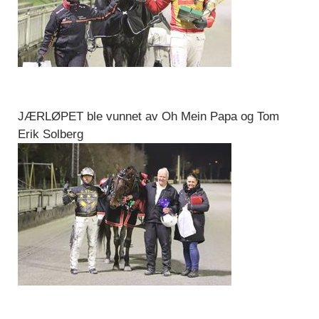
JÆRLØPET ble vunnet av Oh Mein Papa og Tom
Erik Solberg