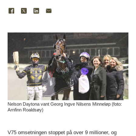
Nelson Daytona vant Georg Ingve Nilsens Minneløp (foto:
Arnfinn Roaldsøy)
V75 omsetningen stoppet på over 9 millioner, og