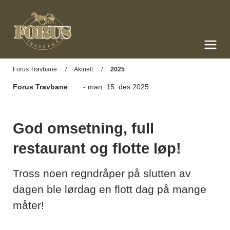
Forus Travbane
Meny og søk
Forus Travbane
Aktuelt
2025
Forus Travbane
- man. 15. des 2025
God omsetning, full
restaurant og flotte løp!
Tross noen regndråper på slutten av
dagen ble lørdag en flott dag på mange
måter!