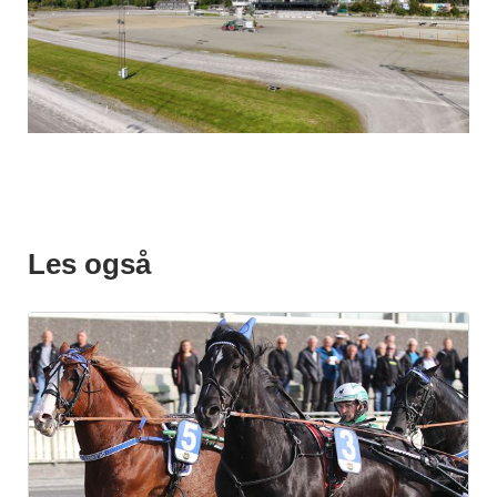
Les også