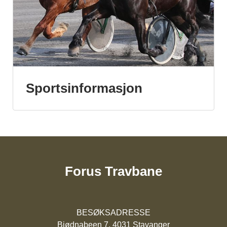
Sportsinformasjon
Forus Travbane
BESØKSADRESSE
Bjødnabeen 7, 4031 Stavanger