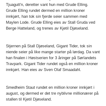
Tjuagutt'n, deretter vant hun med Grude Elling.
Grude Elling rundet dermed en million kroner
innkjørt, han tok sin fjerde seier sammen med
Maylen Lode. Grude Elling eies av Stall Gruda ved
Berge Hatteland, og trenes av Kjetil Djøseland.
Stjernen på Stall Djøseland, Gigant Tider, tok sin
niende seier på like mange starter på lørdag. Da vant
han finalen i Høstserien for 3 åringer på Sørlandets
Travpark. Gigant Tider rundet også en million kroner
innkjørt. Han eies av Sven Olaf Smaadahl.
Smedheim Staut rundet en million kroner innkjørt i
august, og dermed er det tre nyblivne millionærer på
stallen til Kjetil Djøseland.