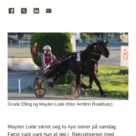
Grude Elling og Maylen Lode (foto: Arnfinn Roaldsøy)
Maylen Lode sikret seg to nye seirer på søndag.
Først vant vant hun et løp i Rekruttserien med