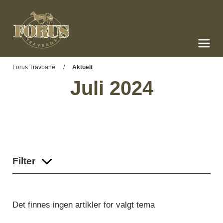
Forus Travbane
Meny og søk
Forus Travbane
Aktuelt
Juli 2024
Filter
Det finnes ingen artikler for valgt tema