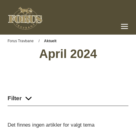
Forus Travbane
Meny og søk
Forus Travbane
Aktuelt
April 2024
Filter
Det finnes ingen artikler for valgt tema