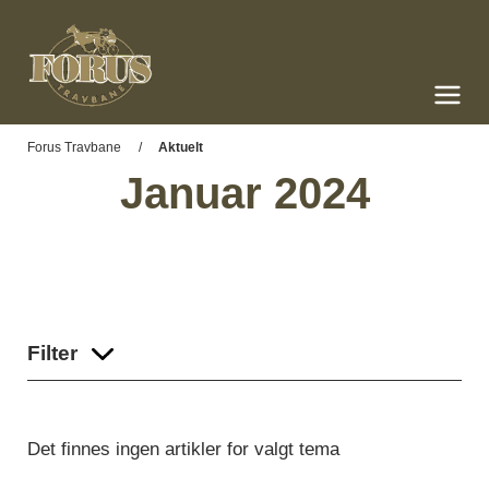
Forus Travbane
Meny og søk
Forus Travbane
Aktuelt
Januar 2024
Filter
Det finnes ingen artikler for valgt tema