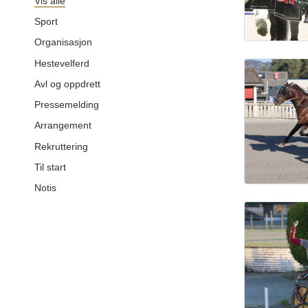
Vis alle
Sport
Organisasjon
Hestevelferd
Avl og oppdrett
Pressemelding
Arrangement
Rekruttering
Til start
Notis