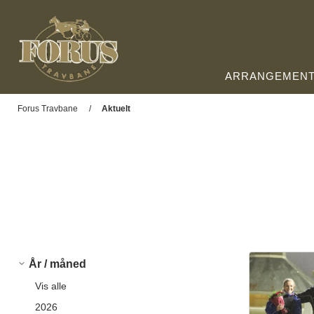
ARRANGEMEN
Forus Travbane
Forus Travbane
Aktuelt
År / måned
Vis alle
2026