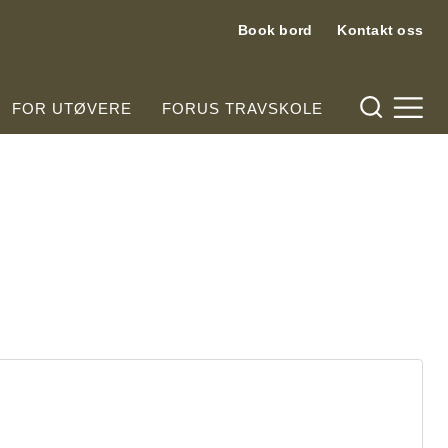
Book bord
Kontakt oss
Hjelpemeny
FOR UTØVERE
FORUS TRAVSKOLE
Meny og søk