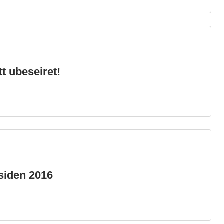
tt ubeseiret!
 siden 2016