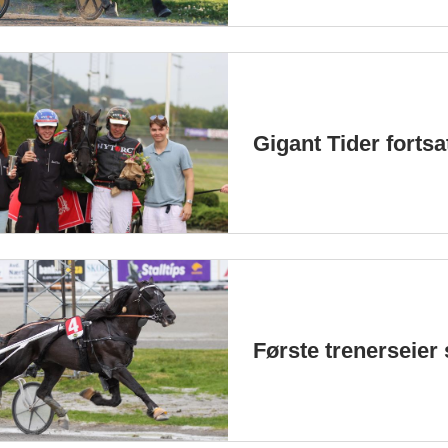
Gigant Tider fortsa
Første trenerseier