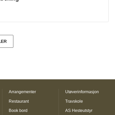
LER
Arrangementer
Utøverinformasjon
Restaurant
Travskole
Book bord
AS Hesteutstyr