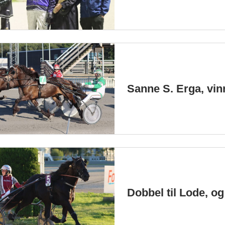
Sanne S. Erga, vin
Dobbel til Lode, o