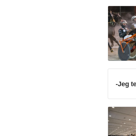
-Jeg t