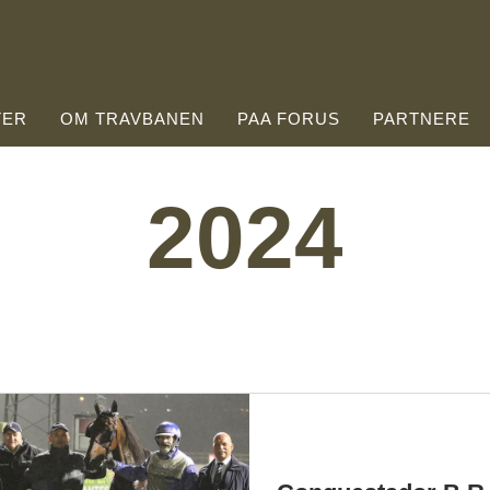
TER
OM TRAVBANEN
PAA FORUS
PARTNERE
2024